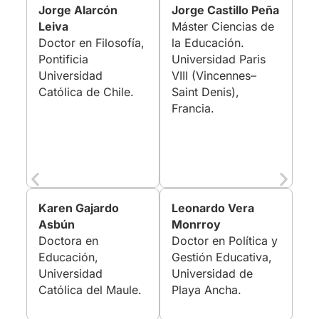
Jorge Alarcón
Jorge Castillo Peña
Leiva
Máster Ciencias de
Doctor en Filosofía,
la Educación.
Pontificia
Universidad Paris
Universidad
VIII (Vincennes–
Católica de Chile.
Saint Denis),
Francia.
Karen Gajardo
Leonardo Vera
Asbún
Monrroy
Doctora en
Doctor en Política y
Educación,
Gestión Educativa,
Universidad
Universidad de
Católica del Maule.
Playa Ancha.