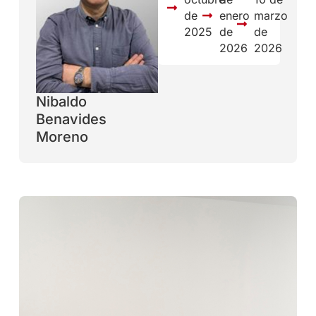
de
enero
marzo
2025
de
de
2026
2026
Nibaldo
Benavides
Moreno