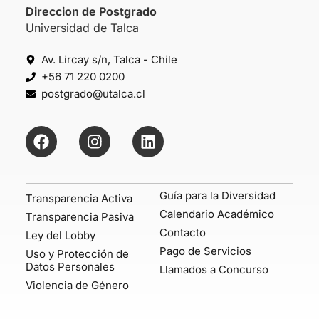
Direccion de Postgrado
Universidad de Talca
Av. Lircay s/n, Talca - Chile
+56 71 220 0200
postgrado@utalca.cl
Guía para la Diversidad
Transparencia Activa
Calendario Académico
Transparencia Pasiva
Contacto
Ley del Lobby
Pago de Servicios
Uso y Protección de
Datos Personales
Llamados a Concurso
Violencia de Género