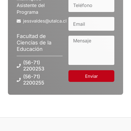
Asistente del
Programa
jessvaldes@utalca.cl
Facultad de
Ciencias de la
Educación
(56-71)
2200253
Enviar
(56-71)
2200255