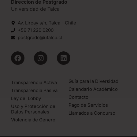
Direccion de Postgrado
Universidad de Talca
Av. Lircay s/n, Talca - Chile
+56 71 220 0200
postgrado@utalca.cl
Guía para la Diversidad
Transparencia Activa
Calendario Académico
Transparencia Pasiva
Contacto
Ley del Lobby
Pago de Servicios
Uso y Protección de
Datos Personales
Llamados a Concurso
Violencia de Género