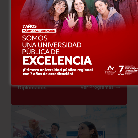
Odontológicas
Ver Programas
Diplomados