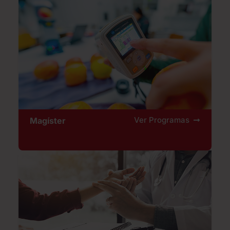
Ver Programas
Magíster