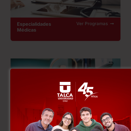
Ver Programas
Especialidades
Médicas
Ver Programas
Especialidades