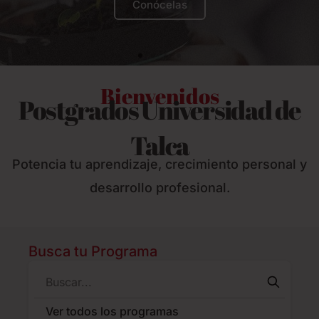
Conócelas
Bienvenidos
Postgrados Universidad de
Talca
Potencia tu aprendizaje, crecimiento personal y
desarrollo profesional.
Busca tu Programa
Ver todos los programas