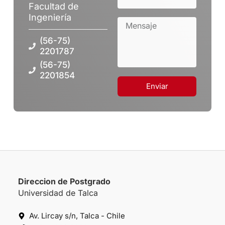
Facultad de
Ingeniería
(56-75)
2201787
(56-75)
2201854
Enviar
Direccion de Postgrado
Universidad de Talca
Av. Lircay s/n, Talca - Chile