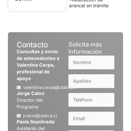
arancel en trámite
Contacto
Solicita más
Información
Consultas y envío
de antecedentes a
Valentina Cerpa,
profesional de
apoyo
valentina.cerpa@utalca.cl
Jorge Calvo
Director del
Programa
jcalvo@utalca.cl
Paola Sepúlveda
Asistente del