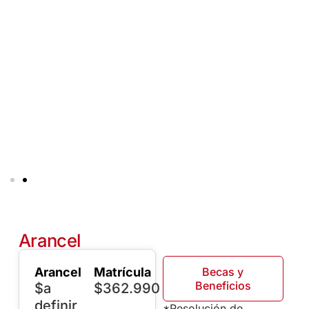
Arancel
Arancel
Matrícula
Becas y
Beneficios
$a
$362.990
definir
*Resolución de