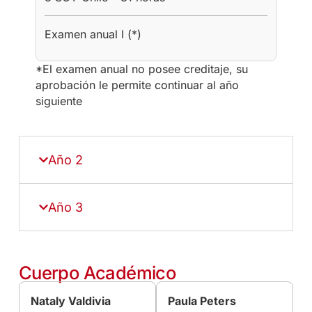
Examen anual I (*)
*El examen anual no posee creditaje, su
aprobación le permite continuar al año
siguiente
Año 2
Año 3
Cuerpo Académico
Nataly Valdivia
Paula Peters