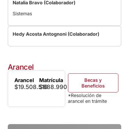
Natalia Bravo (Colaborador)
Sistemas
Hedy Acosta Antognoni (Colaborador)
Arancel
Arancel
Matrícula
Becas y
Beneficios
$19.508.516
$688.990
*Resolución de
arancel en trámite