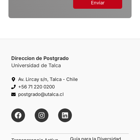
Enviar
Direccion de Postgrado
Universidad de Talca
Av. Lircay s/n, Talca - Chile
+56 71 220 0200
postgrado@utalca.cl
Guía para la Diversidad