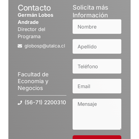
Contacto
Solicita más
Información
Germán Lobos
Andrade
Director del
Programa
globosp@utalca.cl
Facultad de
Economia y
Negocios
(56-71) 2200310