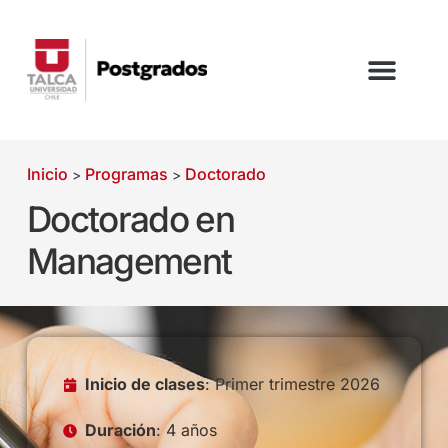
Inicio
Programas
Doctorado
>
>
Doctorado en
Management
Inicio de clases
: Primer trimestre 2026
Duración
: 4 años