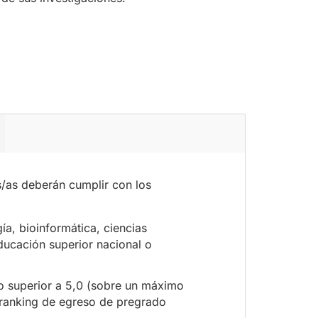
s/as deberán cumplir con los
a, bioinformática, ciencias
educación superior nacional o
l o superior a 5,0 (sobre un máximo
l ranking de egreso de pregrado