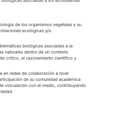
s biológicas asociadas a los ecosistemas
ología de los organismos vegetales y su
oximaciones ecológicas y/o
oblemáticas biológicas asociadas a la
as naturales dentro de un contexto
o crítico, el razonamiento científico y
a en redes de colaboración a nivel
participación de su comunidad académica
de vinculación con el medio, contribuyendo
ciedad.