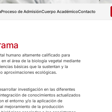
a
Proceso de Admisión
Cuerpo Académico
Contacto
grama
ital humano altamente calificado para
n en el área de la biología vegetal mediante
iencias básicas que la sustentan y la
/o aproximaciones ecológicas.
rrollar investigación en las diferentes
a integración de conocimientos actualizados
n el entorno y/o la aplicación de
 al mejoramiento de la producción