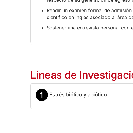
Rendir un examen formal de admisión q
científico en inglés asociado al área d
Sostener una entrevista personal con
Líneas de Investigac
Estrés biótico y abiótico