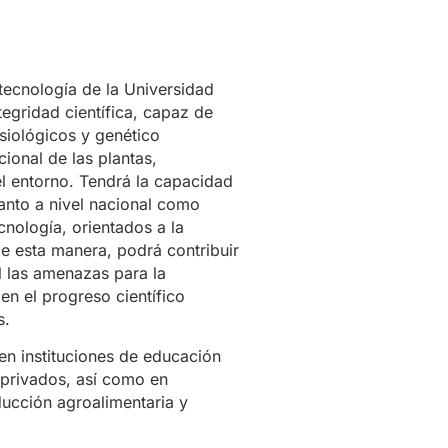
tecnología de la Universidad
tegridad científica, capaz de
siológicos y genético
ional de las plantas,
l entorno. Tendrá la capacidad
tanto a nivel nacional como
cnología, orientados a la
 esta manera, podrá contribuir
l las amenazas para la
 en el progreso científico
s.
n instituciones de educación
 privados, así como en
oducción agroalimentaria y