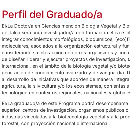
Perfil del Graduado/a
El/La Doctor/a en Ciencias mención Biología Vegetal y Bio
de Talca será un/a investigador/a con formación ética e in
integrar conocimientos morfológicos, bioquímicos, (eco)fi
moleculares, asociados a la organización estructural y func
considerando su interacción con otros organismos y con e
de diseñar, liderar y ejecutar proyectos de investigación, 
internacional, en el ámbito de la biología vegetal y/o biote
generación de conocimiento avanzado y de vanguardia. De
al desarrollo de iniciativas que aborden de manera integra
agricultura, la silvicultura y/o los ecosistemas, con énfasis
tecnológico en contextos regionales, nacionales y globale
El/La graduado/a de este Programa podrá desempeñarse e
superior, centros de investigación, organismos públicos o
industrias vinculadas a la biotecnología vegetal y a la pr
forestal, con proyección nacional e internacional.