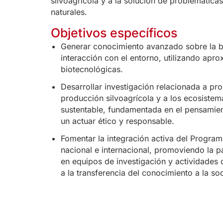
silvoagrícola y a la solución de problemática
naturales.
Objetivos específicos
Generar conocimiento avanzado sobre la bi
interacción con el entorno, utilizando apr
biotecnológicas.
Desarrollar investigación relacionada a pr
producción silvoagrícola y a los ecosistem
sustentable, fundamentada en el pensamient
un actuar ético y responsable.
Fomentar la integración activa del Program
nacional e internacional, promoviendo la 
en equipos de investigación y actividades 
a la transferencia del conocimiento a la so