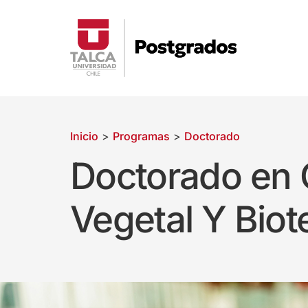
Inicio
>
Programas
>
Doctorado
Doctorado en 
Vegetal Y Biot