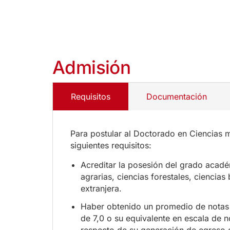
Admisión
Requisitos
Documentación
Para postular al Doctorado en Ciencias m
siguientes requisitos:
Acreditar la posesión del grado acadé
agrarias, ciencias forestales, ciencia
extranjera.
Haber obtenido un promedio de notas fi
de 7,0 o su equivalente en escala de 
respecto de su generación de egreso o 