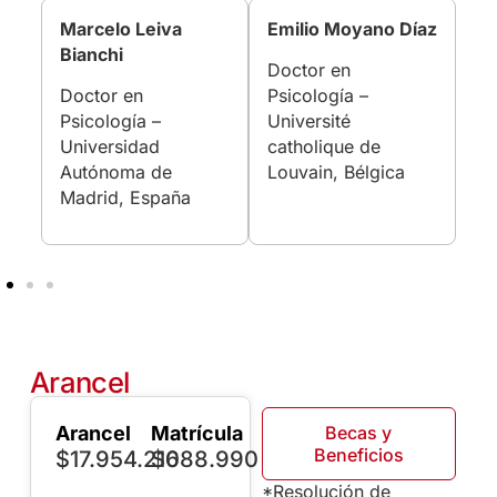
Marcelo Leiva
Emilio Moyano Díaz
Bianchi
Doctor en
Doctor en
Psicología –
Psicología –
Université
Universidad
catholique de
Autónoma de
Louvain, Bélgica
Madrid, España
Arancel
Arancel
Matrícula
Becas y
Beneficios
$17.954.210
$688.990
*Resolución de