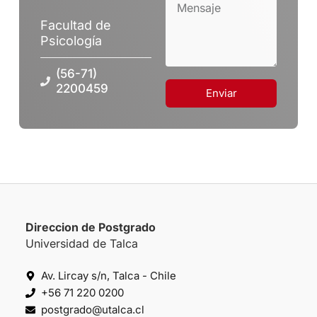
Facultad de
Psicología
(56-71)
2200459
Enviar
Direccion de Postgrado
Universidad de Talca
Av. Lircay s/n, Talca - Chile
+56 71 220 0200
postgrado@utalca.cl