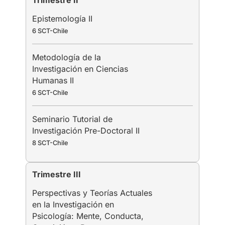
Epistemología II
6 SCT-Chile
Metodología de la
Investigación en Ciencias
Humanas II
6 SCT-Chile
Seminario Tutorial de
Investigación Pre-Doctoral II
8 SCT-Chile
Trimestre III
Perspectivas y Teorías Actuales
en la Investigación en
Psicología: Mente, Conducta,