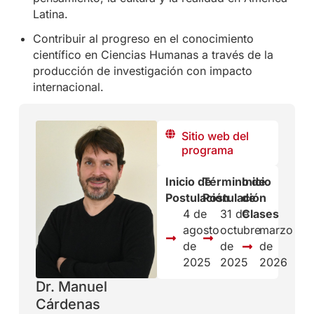
Latina.
Contribuir al progreso en el conocimiento
científico en Ciencias Humanas a través de la
producción de investigación con impacto
internacional.
Sitio web del
programa
Inicio de
Término de
Inicio
Postulación
Postulación
de
4 de
31 de
Clases
agosto
octubre
marzo
de
de
de
2025
2025
2026
Dr. Manuel
Cárdenas