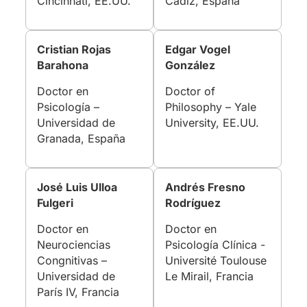
Cincinnati, EE.UU.
Cádiz, España
Cristian Rojas
Edgar Vogel
Barahona
González
Doctor en
Doctor of
Psicología –
Philosophy – Yale
Universidad de
University, EE.UU.
Granada, España
José Luis Ulloa
Andrés Fresno
Fulgeri
Rodríguez
Doctor en
Doctor en
Neurociencias
Psicología Clínica -
Congnitivas –
Université Toulouse
Universidad de
Le Mirail, Francia
París IV, Francia