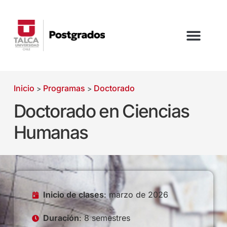
Inicio
Programas
Doctorado
>
>
Doctorado en Ciencias
Humanas
Inicio de clases
: marzo de 2026
Duración
: 8 semestres