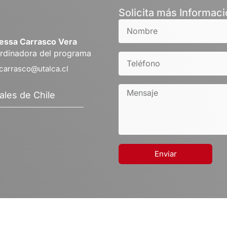
Solicita más Informac
essa Carrasco Vera
rdinadora del programa
carrasco@utalca.cl
ales de Chile
Enviar