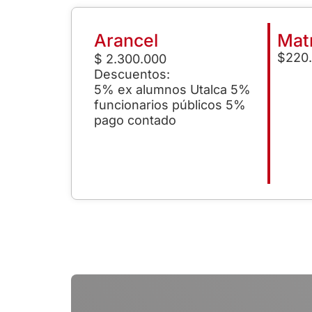
Arancel
Matr
$220
$ 2.300.000
Descuentos:
5% ex alumnos Utalca 5%
funcionarios públicos 5%
pago contado