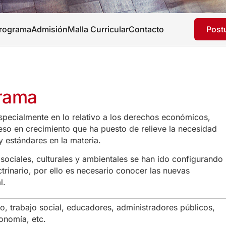
Programa
Admisión
Malla Curricular
Contacto
Postu
grama
specialmente en lo relativo a los derechos económicos,
ceso en crecimiento que ha puesto de relieve la necesidad
y estándares en la materia.
sociales, culturales y ambientales se han ido configurando
ctrinario, por ello es necesario conocer las nuevas
l.
, trabajo social, educadores, administradores públicos,
ronomía, etc.