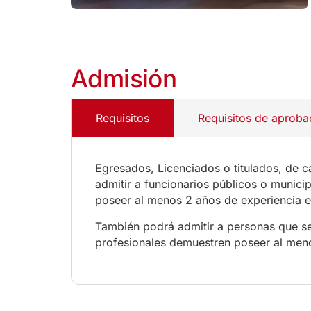
Admisión
Requisitos
Requisitos de aproba
Egresados, Licenciados o titulados, de 
admitir a funcionarios públicos o munici
poseer al menos 2 años de experiencia en
También podrá admitir a personas que se
profesionales demuestren poseer al meno