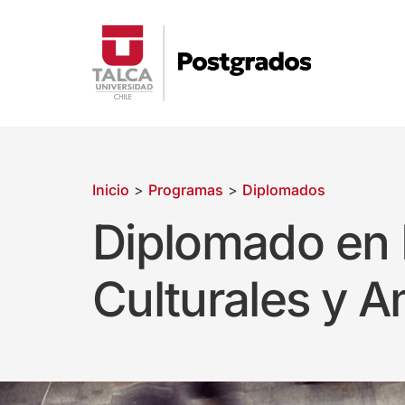
Inicio
>
Programas
>
Diplomados
Diplomado en 
Culturales y A