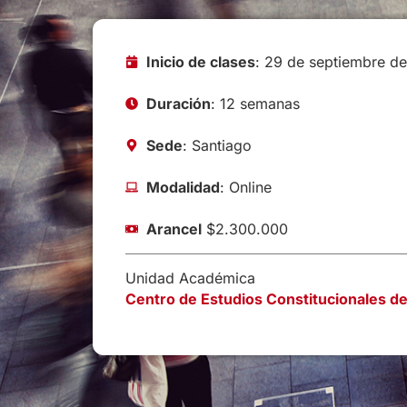
Inicio de clases
: 29 de septiembre d
Duración
: 12 semanas
Sede
: Santiago
Modalidad
: Online
Arancel
$2.300.000
Unidad Académica
Centro de Estudios Constitucionales de