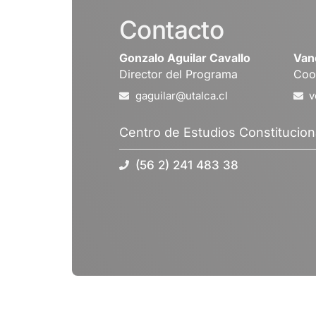
Contacto
Gonzalo Aguilar Cavallo
Van
Director del Programa
Coo
gaguilar@utalca.cl
v
Centro de Estudios Constitucion
(56 2) 241 483 38