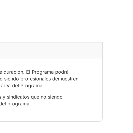
de duración. El Programa podrá
 no siendo profesionales demuestren
l área del Programa.
 y sindicatos que no siendo
 del programa.