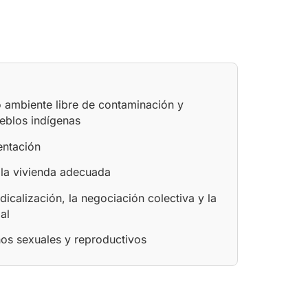
o ambiente libre de contaminación y
eblos indígenas
entación
 la vivienda adecuada
ndicalización, la negociación colectiva y la
al
hos sexuales y reproductivos