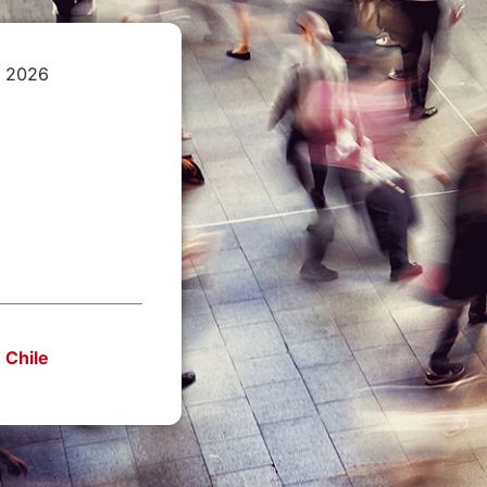
e 2026
 Chile