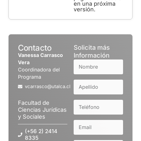
en una próxima
versión.
Contacto
Solicita más
Información
Vanessa Carrasco
Vera
Coordinadora del
Programa
vcarrasco@utalca.cl
Facultad de
Ciencias Jurídicas
y Sociales
(+56 2) 2414
8335