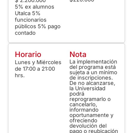
$ 2.200.000
5% ex alumnos
Utalca 5%
funcionarios
públicos 5% pago
contado
Horario
Nota
La implementación
Lunes y Miércoles
del programa está
de 17:00 a 21:00
sujeta a un mínimo
hrs.
de inscripciones.
De no alcanzarse,
la Universidad
podrá
reprogramarlo o
cancelarlo,
informando
oportunamente y
ofreciendo
devolución del
pago o reubicación