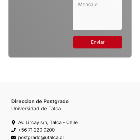
Enviar
Direccion de Postgrado
Universidad de Talca
Av. Lircay s/n, Talca - Chile
+56 71 220 0200
postgrado@utalca.cl