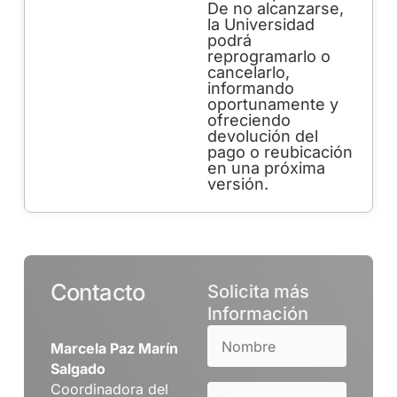
De no alcanzarse,
la Universidad
podrá
reprogramarlo o
cancelarlo,
informando
oportunamente y
ofreciendo
devolución del
pago o reubicación
en una próxima
versión.
Contacto
Solicita más
Información
Marcela Paz Marín
Salgado
Coordinadora del