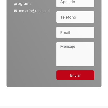
programa
mmarin@utalca.cl
Enviar