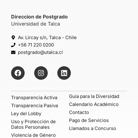
Direccion de Postgrado
Universidad de Talca
Av. Lircay s/n, Talca - Chile
+56 71 220 0200
postgrado@utalca.cl
Guía para la Diversidad
Transparencia Activa
Calendario Académico
Transparencia Pasiva
Contacto
Ley del Lobby
Pago de Servicios
Uso y Protección de
Datos Personales
Llamados a Concurso
Violencia de Género