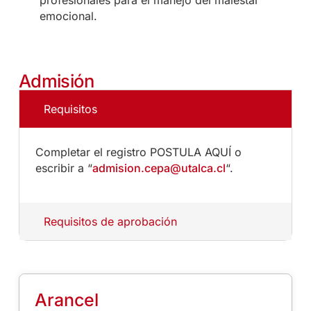
profesionales para el manejo del malestar
emocional.
Admisión
Requisitos
Completar el registro POSTULA AQUÍ o
escribir a “
admision.cepa@utalca.cl
“.
Requisitos de aprobación
Arancel