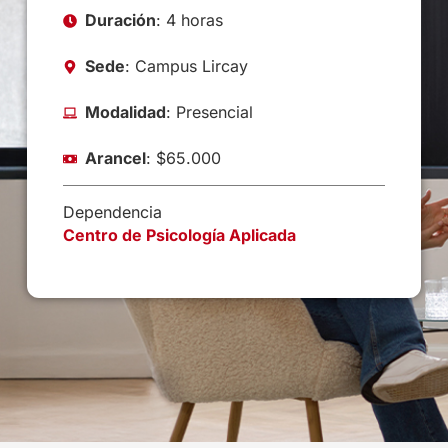
Duración
: 4 horas
Sede
: Campus Lircay
Modalidad
: Presencial
Arancel
: $65.000
Dependencia
Centro de Psicología Aplicada