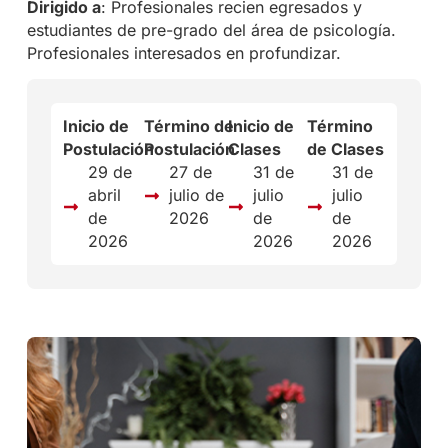
Dirigido a
: Profesionales recien egresados y
estudiantes de pre-grado del área de psicología.
Profesionales interesados en profundizar.
Inicio de
Término de
Inicio de
Término
Postulación
Postulación
Clases
de Clases
29 de
27 de
31 de
31 de
abril
julio de
julio
julio
de
2026
de
de
2026
2026
2026