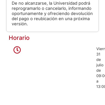
De no alcanzarse, la Universidad podrá
reprogramarlo o cancelarlo, informando
oportunamente y ofreciendo devolución
del pago o reubicación en una próxima
versión.
Horario
Vier
31
de
julio
de
09:0
a
13:0