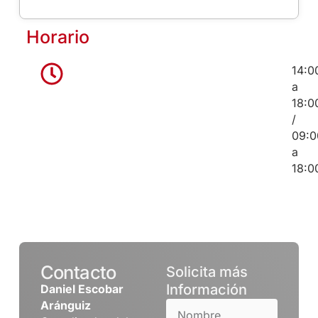
Horario
14:0
a
18:0
/
09:0
a
18:0
Contacto
Solicita más
Información
Daniel Escobar
Aránguiz