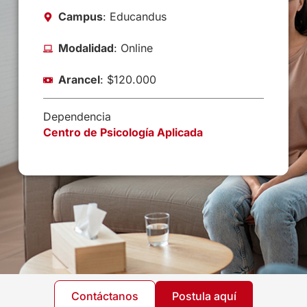
Campus
: Educandus
Modalidad
: Online
Arancel
: $120.000
Dependencia
Centro de Psicología Aplicada
Contáctanos
Postula aquí