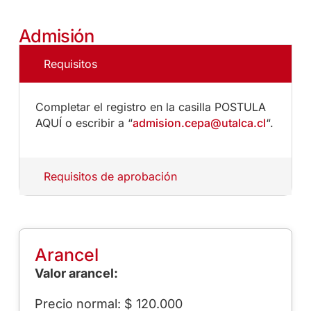
Admisión
Requisitos
Completar el registro en la casilla POSTULA
AQUÍ o escribir a “
admision.cepa@utalca.cl
“.
Requisitos de aprobación
Arancel
Valor arancel:
Precio normal: $ 120.000