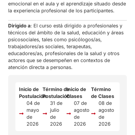
emocional en el aula y el aprendizaje situado desde
la experiencia profesional de los participantes.
Dirigido a
: El curso está dirigido a profesionales y
técnicos del ámbito de la salud, educación y áreas
psicosociales, tales como psicólogos/as,
trabajadores/as sociales, terapeutas,
educadores/as, profesionales de la salud y otros
actores que se desempeñen en contextos de
atención directa a personas.
Inicio de
Término de
Inicio de
Término
Postulación
Postulación
Clases
de Clases
04 de
31 de
07 de
08 de
mayo
julio
agosto
agosto
de
de
de
de
2026
2026
2026
2026