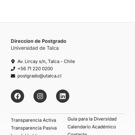
Direccion de Postgrado
Universidad de Talca
Av. Lircay s/n, Talca - Chile
+56 71 220 0200
postgrado@utalca.cl
Guía para la Diversidad
Transparencia Activa
Calendario Académico
Transparencia Pasiva
Contacto