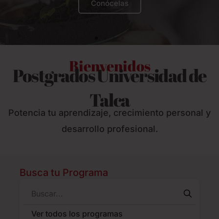
Conócelas
Bienvenidos
Postgrados Universidad de
Talca
Potencia tu aprendizaje, crecimiento personal y
desarrollo profesional.
Busca tu Programa
Ver todos los programas