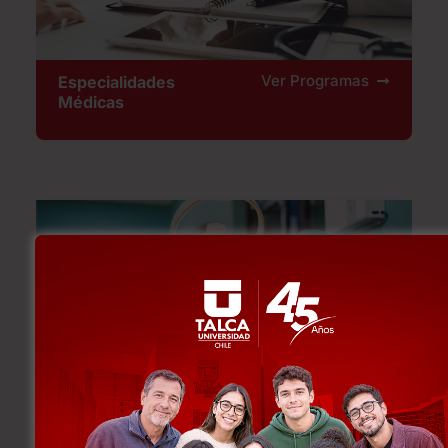
Ver Programas
Especialidades
Médicas
Ver Programas
Especialidades