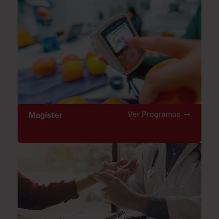
Ver Programas
Magíster