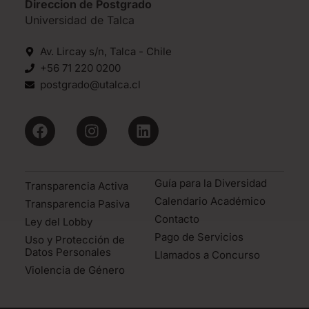
Direccion de Postgrado
Universidad de Talca
Av. Lircay s/n, Talca - Chile
+56 71 220 0200
postgrado@utalca.cl
Guía para la Diversidad
Transparencia Activa
Calendario Académico
Transparencia Pasiva
Contacto
Ley del Lobby
Pago de Servicios
Uso y Protección de
Datos Personales
Llamados a Concurso
Violencia de Género