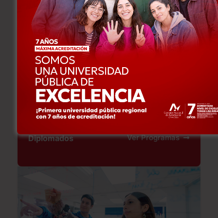
Odontológicas
Ver Programas
Diplomados